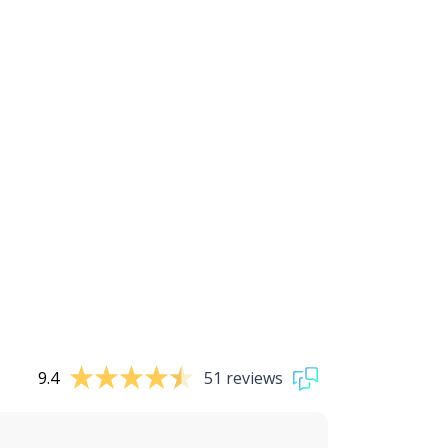
9.4
51 reviews